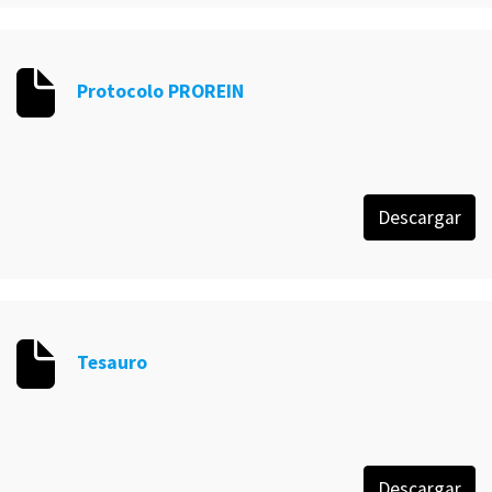
Protocolo PROREIN
Descargar
Tesauro
Descargar