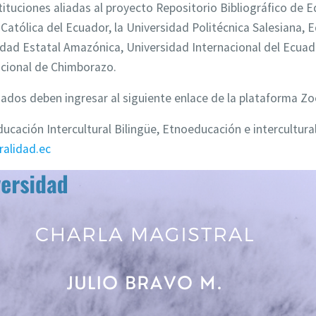
tituciones aliadas al proyecto Repositorio Bibliográfico de E
Católica del Ecuador, la Universidad Politécnica Salesiana, E
dad Estatal Amazónica, Universidad Internacional del Ecuado
cional de Chimborazo.
esados deben ingresar al siguiente enlace de la plataforma 
ducación Intercultural Bilingüe, Etnoeducación e intercultura
ralidad.ec