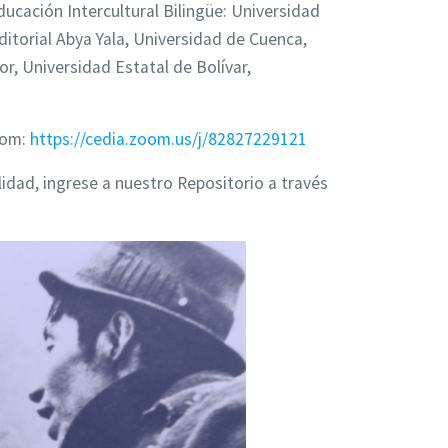
ducación Intercultural Bilingüe: Universidad
ditorial Abya Yala, Universidad de Cuenca,
r, Universidad Estatal de Bolívar,
Zoom:
https://cedia.zoom.us/j/82827229121
lidad, ingrese a nuestro Repositorio a través