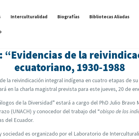
s
Interculturalidad
Biografías
Bibliotecas Aliadas
o
: “Evidencias de la reivindica
ecuatoriano, 1930-1988
de la reivindicación integral indígena en cuatro etapas de s
rá en la charla magistral prevista para este jueves, 20 de ene
ogos de la Diversidad” estará a cargo del PhD Julio Bravo M
razo (UNACH) y conocedor del trabajo del “
obispo de los indi
as del Ecuador.
y sociedad es organizado por el Laboratorio de Intercultura