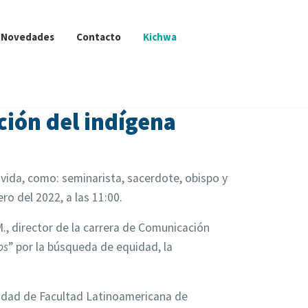
Novedades
Contacto
Kichwa
ción del indígena
u vida, como: seminarista, sacerdote, obispo y
ro del 2022, a las 11:00.
., director de la carrera de Comunicación
os
” por la búsqueda de equidad, la
lidad de Facultad Latinoamericana de