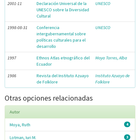
2001-11
Declaración Universal de la
UNESCO
UNESCO sobre la Diversidad
Cultural
1998-08-31
Conferencia
UNESCO
intergubernamental sobre
políticas culturales para el
desarrollo
1997
Ethnos Atlas etnográfico del
Moya Torres, Alba
Ecuador
1986
Revista del Instituto Azuayo
Instituto Azuayo de
de Folklore
Folklore
Otras opciones relacionadas
Autor
Moya, Ruth
4
Lotman, Iuri M.
3