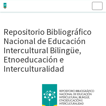
Skip
navigation
Repositorio Bibliográfico
Nacional de Educación
Intercultural Bilingüe,
Etnoeducación e
Interculturalidad