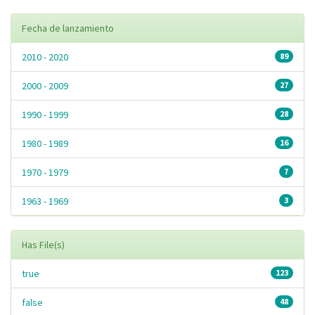
Fecha de lanzamiento
2010 - 2020
89
2000 - 2009
27
1990 - 1999
28
1980 - 1989
16
1970 - 1979
7
1963 - 1969
3
Has File(s)
true
123
false
48