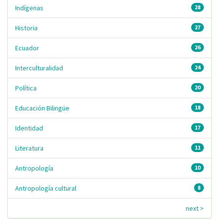
Indígenas
28
Historia
27
Ecuador
26
Interculturalidad
24
Política
20
Educación Bilingüe
18
Identidad
17
Literatura
11
Antropología
10
Antropología cultural
8
next >