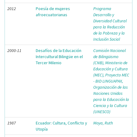
2012
Poesía de mujeres
Programa
afroecuatorianas
Desarrollo y
Diversidad Cultural
para la Reducción
de la Pobreza y la
Inclusión Social
2000-11
Desafíos de la Educación
Comisión Nacional
Intercultural Bilingüe en el
de Bilingüismo
Tercer Milenio
(CNB), Ministerio de
Educación y Cultura
(MEC), Proyecto MEC
- BID LINGUAPAX,
Organización de las
Naciones Unidas
para la Educación la
Ciencia y la Cultura
(UNESCO)
1987
Ecuador: Cultura, Conflicto y
Moya, Ruth
Utopía