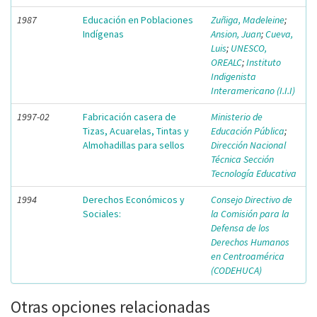
1987
Educación en Poblaciones
Zuñiga, Madeleine
;
Indígenas
Ansion, Juan
;
Cueva,
Luis
;
UNESCO,
OREALC
;
Instituto
Indigenista
Interamericano (I.I.I)
1997-02
Fabricación casera de
Ministerio de
Tizas, Acuarelas, Tintas y
Educación Pública
;
Almohadillas para sellos
Dirección Nacional
Técnica Sección
Tecnología Educativa
1994
Derechos Económicos y
Consejo Directivo de
Sociales:
la Comisión para la
Defensa de los
Derechos Humanos
en Centroamérica
(CODEHUCA)
Otras opciones relacionadas