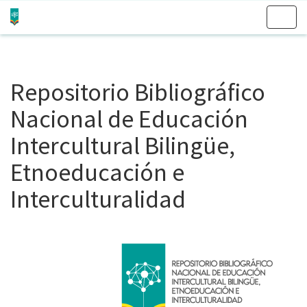
Skip
navigation
Repositorio Bibliográfico
Nacional de Educación
Intercultural Bilingüe,
Etnoeducación e
Interculturalidad