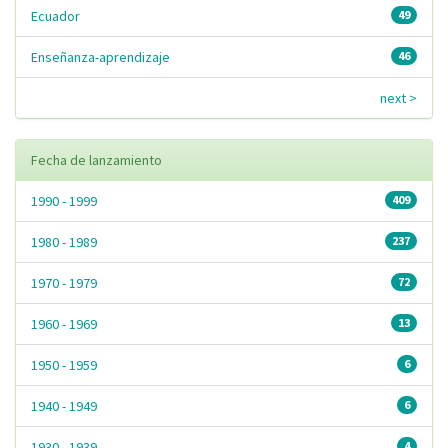
Ecuador
49
Enseñanza-aprendizaje
46
next >
Fecha de lanzamiento
1990 - 1999
409
1980 - 1989
237
1970 - 1979
72
1960 - 1969
13
1950 - 1959
6
1940 - 1949
6
1930 - 1939
4