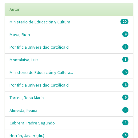
Autor
Ministerio de Educación y Cultura
20
Moya, Ruth
9
Pontificia Universidad Católica d...
8
Montaluisa, Luis
7
Ministerio de Educación y Cultura...
6
Pontificia Universidad Católica d...
6
Torres, Rosa María
6
Almeida, Ileana
5
Cabrera, Padre Segundo
4
Herrán, Javier (dir.)
4