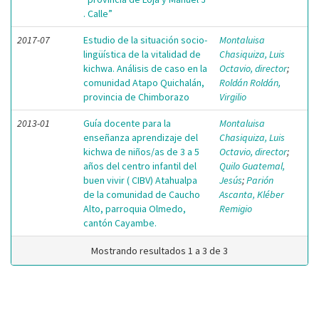
. Calle”
2017-07
Estudio de la situación socio-
Montaluisa
lingüística de la vitalidad de
Chasiquiza, Luis
kichwa. Análisis de caso en la
Octavio, director
;
comunidad Atapo Quichalán,
Roldán Roldán,
provincia de Chimborazo
Virgilio
2013-01
Guía docente para la
Montaluisa
enseñanza aprendizaje del
Chasiquiza, Luis
kichwa de niños/as de 3 a 5
Octavio, director
;
años del centro infantil del
Quilo Guatemal,
buen vivir ( CIBV) Atahualpa
Jesús
;
Parión
de la comunidad de Caucho
Ascanta, Kléber
Alto, parroquia Olmedo,
Remigio
cantón Cayambe.
Mostrando resultados 1 a 3 de 3