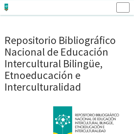
Skip
navigation
Repositorio Bibliográfico
Nacional de Educación
Intercultural Bilingüe,
Etnoeducación e
Interculturalidad