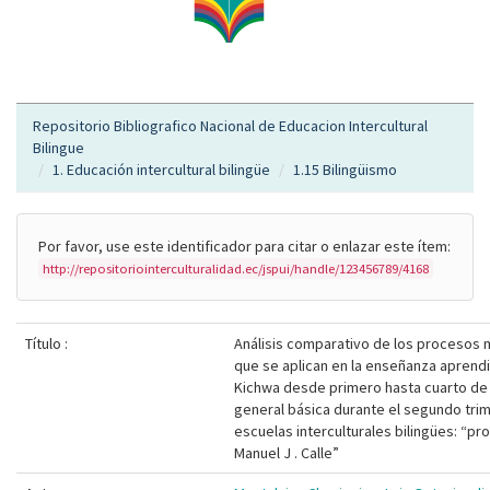
Repositorio Bibliografico Nacional de Educacion Intercultural
Bilingue
1. Educación intercultural bilingüe
1.15 Bilingüismo
Por favor, use este identificador para citar o enlazar este ítem:
http://repositoriointerculturalidad.ec/jspui/handle/123456789/4168
Título :
Análisis comparativo de los procesos
que se aplican en la enseñanza aprendi
Kichwa desde primero hasta cuarto de
general básica durante el segundo trim
escuelas interculturales bilingües: “pro
Manuel J . Calle”