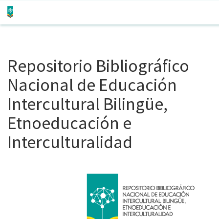
Skip
navigation
Repositorio Bibliográfico
Nacional de Educación
Intercultural Bilingüe,
Etnoeducación e
Interculturalidad