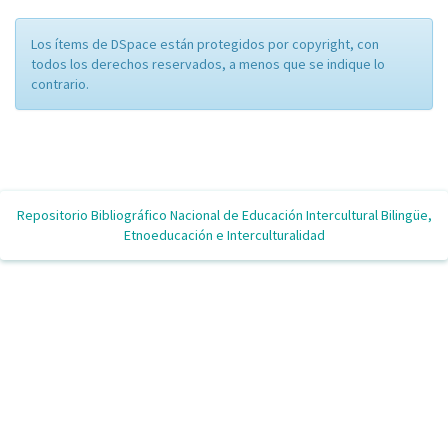
Los ítems de DSpace están protegidos por copyright, con
todos los derechos reservados, a menos que se indique lo
contrario.
Repositorio Bibliográfico Nacional de Educación Intercultural Bilingüe,
Etnoeducación e Interculturalidad