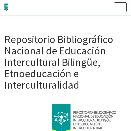
Skip
navigation
Repositorio Bibliográfico
Nacional de Educación
Intercultural Bilingüe,
Etnoeducación e
Interculturalidad