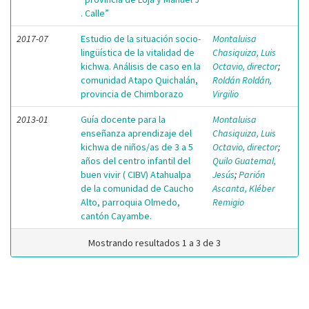
. Calle”
2017-07
Estudio de la situación socio-
Montaluisa
lingüística de la vitalidad de
Chasiquiza, Luis
kichwa. Análisis de caso en la
Octavio, director
;
comunidad Atapo Quichalán,
Roldán Roldán,
provincia de Chimborazo
Virgilio
2013-01
Guía docente para la
Montaluisa
enseñanza aprendizaje del
Chasiquiza, Luis
kichwa de niños/as de 3 a 5
Octavio, director
;
años del centro infantil del
Quilo Guatemal,
buen vivir ( CIBV) Atahualpa
Jesús
;
Parión
de la comunidad de Caucho
Ascanta, Kléber
Alto, parroquia Olmedo,
Remigio
cantón Cayambe.
Mostrando resultados 1 a 3 de 3