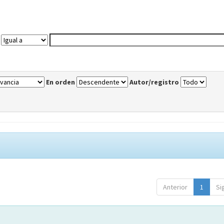
En orden
Autor/registro
Anterior
1
Si