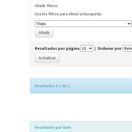
Añadir filtros:
Usa los filtros para afinar la busqueda.
Resultados por página
|
Ordenar por
Resultados 1-1 de 1.
Resultados por ítem: