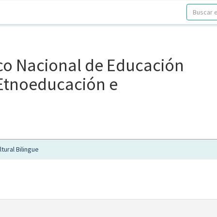
ico Nacional de Educación
, Etnoeducación e
tural Bilingue