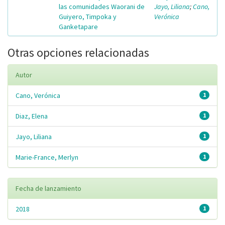
las comunidades Waorani de
Jayo, Liliana
;
Cano,
Guiyero, Timpoka y
Verónica
Ganketapare
Otras opciones relacionadas
Autor
Cano, Verónica
1
Diaz, Elena
1
Jayo, Liliana
1
Marie-France, Merlyn
1
Fecha de lanzamiento
2018
1