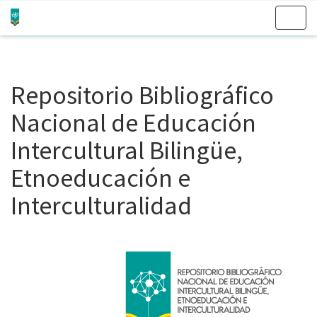
Skip
navigation
Repositorio Bibliográfico
Nacional de Educación
Intercultural Bilingüe,
Etnoeducación e
Interculturalidad