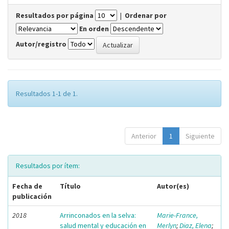
Resultados por página
|
Ordenar por
En orden
Autor/registro
Resultados 1-1 de 1.
Anterior
1
Siguiente
Resultados por ítem:
Fecha de
Título
Autor(es)
publicación
2018
Arrinconados en la selva:
Marie-France,
salud mental y educación en
Merlyn
;
Diaz, Elena
;