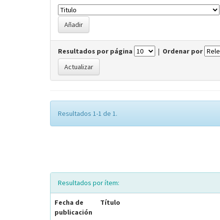
Resultados por página
|
Ordenar por
Resultados 1-1 de 1.
Resultados por ítem:
Fecha de
Título
publicación