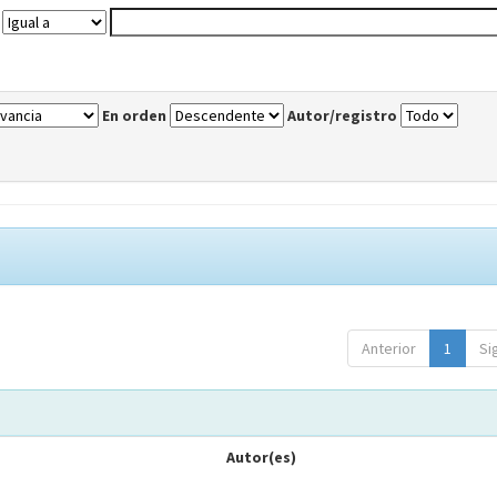
En orden
Autor/registro
Anterior
1
Si
Autor(es)