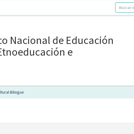
ico Nacional de Educación
, Etnoeducación e
tural Bilingue