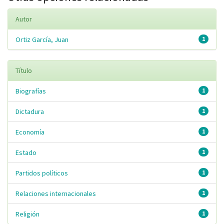
Autor
Ortiz García, Juan
1
Título
Biografías
1
Dictadura
1
Economía
1
Estado
1
Partidos políticos
1
Relaciones internacionales
1
Religión
1