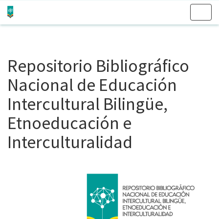
Skip
navigation
Repositorio Bibliográfico
Nacional de Educación
Intercultural Bilingüe,
Etnoeducación e
Interculturalidad