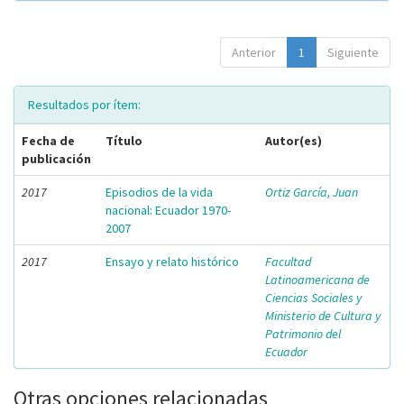
Anterior
1
Siguiente
Resultados por ítem:
Fecha de
Título
Autor(es)
publicación
2017
Episodios de la vida
Ortiz García, Juan
nacional: Ecuador 1970-
2007
2017
Ensayo y relato histórico
Facultad
Latinoamericana de
Ciencias Sociales y
Ministerio de Cultura y
Patrimonio del
Ecuador
Otras opciones relacionadas