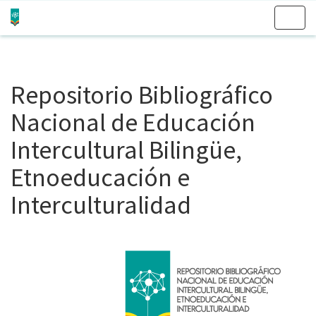
Skip
navigation
Repositorio Bibliográfico
Nacional de Educación
Intercultural Bilingüe,
Etnoeducación e
Interculturalidad