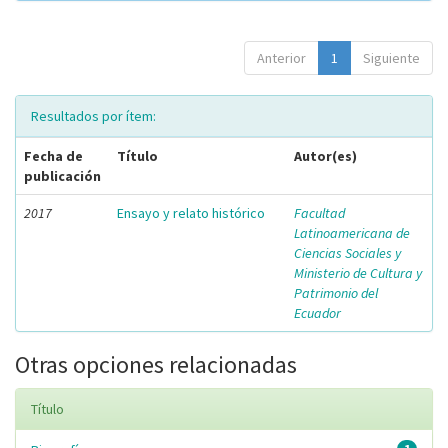
Anterior
1
Siguiente
Resultados por ítem:
Fecha de
Título
Autor(es)
publicación
2017
Ensayo y relato histórico
Facultad
Latinoamericana de
Ciencias Sociales y
Ministerio de Cultura y
Patrimonio del
Ecuador
Otras opciones relacionadas
Título