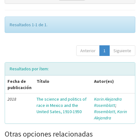
Resultados 1-1 de 1.
Anterior
1
Siguiente
Resultados por ítem:
Fecha de
Título
Autor(es)
publicación
2018
The science and politics of
Karin Alejandra
race in Mexico and the
Rosemblatt
;
United Sates, 1910-1950
Rosemblatt, Karin
Alejandra
Otras opciones relacionadas