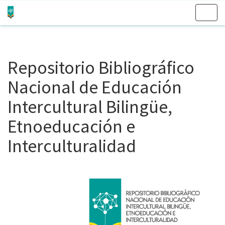
Skip
navigation
Repositorio Bibliográfico
Nacional de Educación
Intercultural Bilingüe,
Etnoeducación e
Interculturalidad