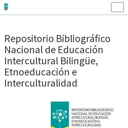
Skip
navigation
Repositorio Bibliográfico
Nacional de Educación
Intercultural Bilingüe,
Etnoeducación e
Interculturalidad