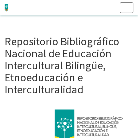
Skip
navigation
Repositorio Bibliográfico
Nacional de Educación
Intercultural Bilingüe,
Etnoeducación e
Interculturalidad