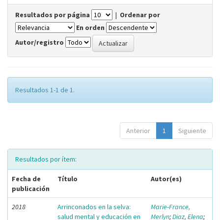
Resultados por página
|
Ordenar por
En orden
Autor/registro
Resultados 1-1 de 1.
Anterior
1
Siguiente
Resultados por ítem:
Fecha de
Título
Autor(es)
publicación
2018
Arrinconados en la selva:
Marie-France,
salud mental y educación en
Merlyn
;
Diaz, Elena
;