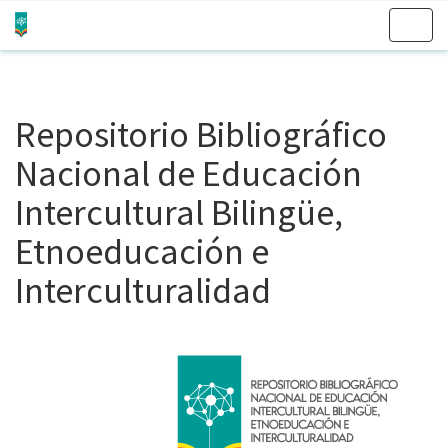
Skip
navigation
Repositorio Bibliográfico
Nacional de Educación
Intercultural Bilingüe,
Etnoeducación e
Interculturalidad