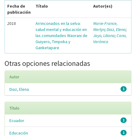
Fecha de
Título
Autor(es)
publicación
2018
Arrinconados en la selva:
Marie-France,
salud mental y educación en
Merlyn
;
Diaz, Elena
;
las comunidades Waorani de
Jayo, Liliana
;
Cano,
Guiyero, Timpoka y
Verónica
Ganketapare
Otras opciones relacionadas
Autor
Diaz, Elena
1
Título
Ecuador
1
Educación
1