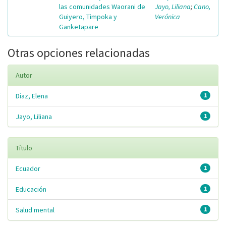
las comunidades Waorani de
Jayo, Liliana
;
Cano,
Guiyero, Timpoka y
Verónica
Ganketapare
Otras opciones relacionadas
Autor
Diaz, Elena
1
Jayo, Liliana
1
Título
Ecuador
1
Educación
1
Salud mental
1