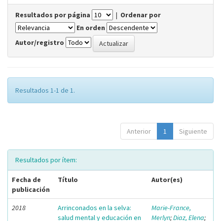
Resultados por página
|
Ordenar por
En orden
Autor/registro
Resultados 1-1 de 1.
Anterior
1
Siguiente
Resultados por ítem:
Fecha de
Título
Autor(es)
publicación
2018
Arrinconados en la selva:
Marie-France,
salud mental y educación en
Merlyn
;
Diaz, Elena
;