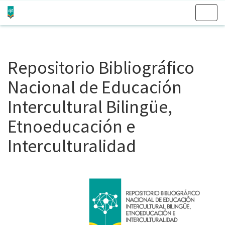
Skip
navigation
Repositorio Bibliográfico
Nacional de Educación
Intercultural Bilingüe,
Etnoeducación e
Interculturalidad