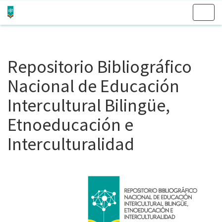
Skip
navigation
Repositorio Bibliográfico
Nacional de Educación
Intercultural Bilingüe,
Etnoeducación e
Interculturalidad