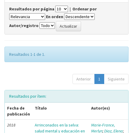
Resultados por página
|
Ordenar por
En orden
Autor/registro
Resultados 1-1 de 1.
Anterior
1
Siguiente
Resultados por ítem:
Fecha de
Título
Autor(es)
publicación
2018
Arrinconados en la selva:
Marie-France,
salud mental y educación en
Merlyn
;
Diaz, Elena
;