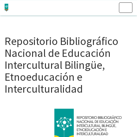
Skip
navigation
Repositorio Bibliográfico
Nacional de Educación
Intercultural Bilingüe,
Etnoeducación e
Interculturalidad