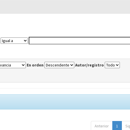
En orden
Autor/registro
Anterior
1
Si