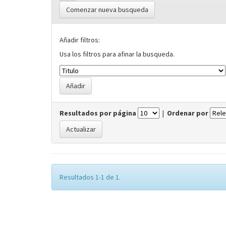
Comenzar nueva busqueda
Añadir filtros:
Usa los filtros para afinar la busqueda.
Resultados por página
|
Ordenar por
Resultados 1-1 de 1.