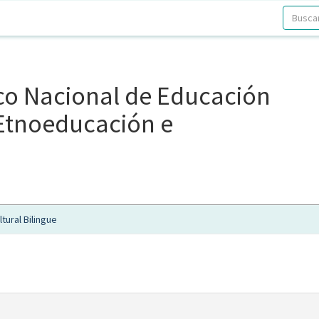
ico Nacional de Educación
, Etnoeducación e
tural Bilingue