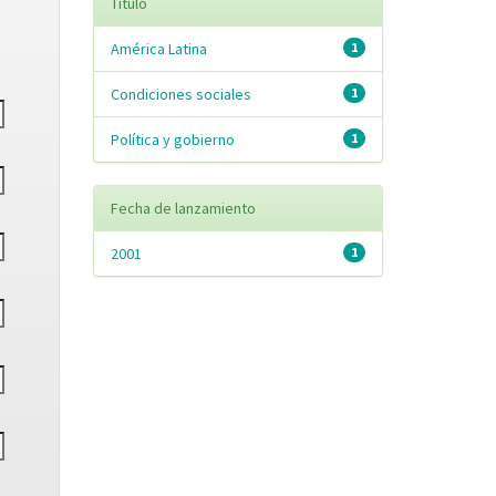
Título
América Latina
1
Condiciones sociales
1
Política y gobierno
1
Fecha de lanzamiento
2001
1