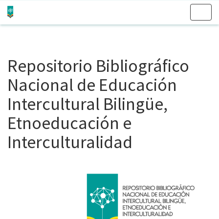
Skip
navigation
Repositorio Bibliográfico
Nacional de Educación
Intercultural Bilingüe,
Etnoeducación e
Interculturalidad