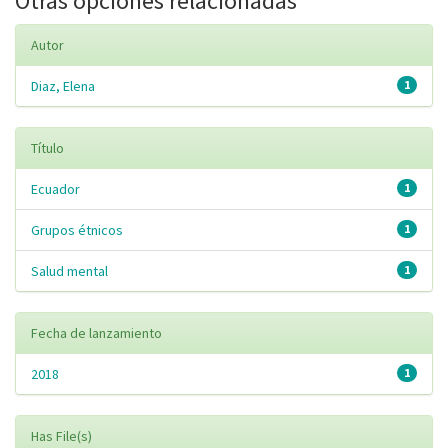
Otras opciones relacionadas
Autor
Diaz, Elena
1
Título
Ecuador
1
Grupos étnicos
1
Salud mental
1
Fecha de lanzamiento
2018
1
Has File(s)