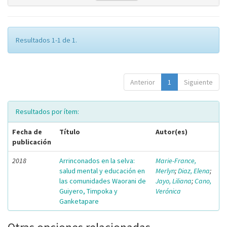
Resultados 1-1 de 1.
Anterior
1
Siguiente
Resultados por ítem:
Fecha de
Título
Autor(es)
publicación
2018
Arrinconados en la selva:
Marie-France,
salud mental y educación en
Merlyn
;
Diaz, Elena
;
las comunidades Waorani de
Jayo, Liliana
;
Cano,
Guiyero, Timpoka y
Verónica
Ganketapare