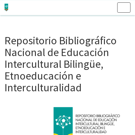
Skip
navigation
Repositorio Bibliográfico
Nacional de Educación
Intercultural Bilingüe,
Etnoeducación e
Interculturalidad