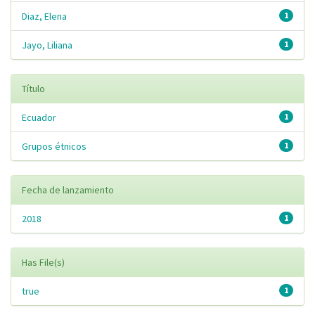
Diaz, Elena
1
Jayo, Liliana
1
Título
Ecuador
1
Grupos étnicos
1
Fecha de lanzamiento
2018
1
Has File(s)
true
1