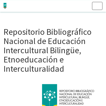
Skip
navigation
Repositorio Bibliográfico
Nacional de Educación
Intercultural Bilingüe,
Etnoeducación e
Interculturalidad