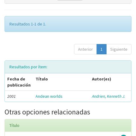
Resultados 1-1 de 1.
Anterior
1
Siguiente
Resultados por ítem:
Fecha de
Título
Autor(es)
publicación
2001
Andean worlds
Andrien, Kenneth J.
Otras opciones relacionadas
Título