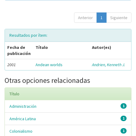
Anterior
1
Siguiente
Resultados por ítem:
Fecha de
Título
Autor(es)
publicación
2001
Andean worlds
Andrien, Kenneth J.
Otras opciones relacionadas
Título
Administración
1
América Latina
1
Colonialismo
1