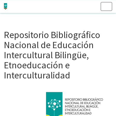
Skip
navigation
Repositorio Bibliográfico
Nacional de Educación
Intercultural Bilingüe,
Etnoeducación e
Interculturalidad