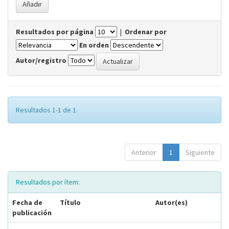
Resultados por página
|
Ordenar por
En orden
Autor/registro
Resultados 1-1 de 1.
Anterior
1
Siguiente
Resultados por ítem:
Fecha de
Título
Autor(es)
publicación