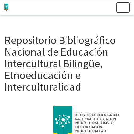
Skip
navigation
Repositorio Bibliográfico
Nacional de Educación
Intercultural Bilingüe,
Etnoeducación e
Interculturalidad