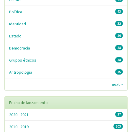
Política
43
Identidad
32
Estado
29
Democracia
28
Grupos étnicos
28
Antropología
25
next >
Fecha de lanzamiento
2020 - 2021
17
2010 - 2019
203