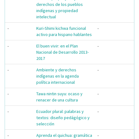
derechos de los pueblos
indígenas y propiedad
intelectual
-
Kuri-Shimi kichwa funcional
-
activo para hispano hablantes
-
El buen vivir: en el Plan
-
Nacional de Desarrollo 2013-
2017
-
Ambiente y derechos
-
indígenas en la agenda
política internacional
-
Tawa nintin suyu: ocaso y
-
renacer de una cultura
-
Ecuador plural: palabras y
-
textos: diseño pedágógico y
selección
-
Aprenda el quichua: gramática
-