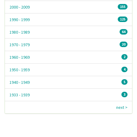
2000 - 2009
155
1990 - 1999
125
1980 - 1989
64
1970 - 1979
20
1960 - 1969
2
1950 - 1959
4
1940 - 1949
5
1933 - 1939
3
next >