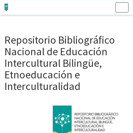
Skip
navigation
Repositorio Bibliográfico
Nacional de Educación
Intercultural Bilingüe,
Etnoeducación e
Interculturalidad