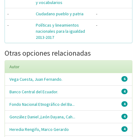
y vocabularios
-
Ciudadano pueblo y patria
-
-
Políticas y lineamientos
-
nacionales para la igualdad
2013-2017
Otras opciones relacionadas
Autor
Vega Cuesta, Juan Fernando.
6
Banco Central del Ecuador.
4
Fondo Nacional Etnográfico del Ba...
4
González Daniel ,León Dayana, Cah...
4
Heredia Rengifo, Marco Gerardo
4