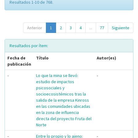
Resultados 1-10 de 768.
Anterior
1
2
3
4
...
77
Siguiente
Resultados por ítem:
Fecha de
Título
Autor(es)
publicación
-
Lo que la mina se llevó:
-
estudio de impactos
psicosociales y
socioecosistémicos tras la
salida de la empresa Kinross
en las comunidades ubicadas
en la zona de influencia
directa del proyecto Fruta del
Norte
-
Entre lo propio y lo ajeno:
-