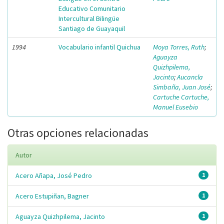
Educativo Comunitario
Intercultural Bilingüe
Santiago de Guayaquil
1994
Vocabulario infantil Quichua
Moya Torres, Ruth
;
Aguayza
Quizhpilema,
Jacinto
;
Aucancla
Simbaña, Juan José
;
Cartuche Cartuche,
Manuel Eusebio
Otras opciones relacionadas
Autor
Acero Añapa, José Pedro
1
Acero Estupiñan, Bagner
1
Aguayza Quizhpilema, Jacinto
1