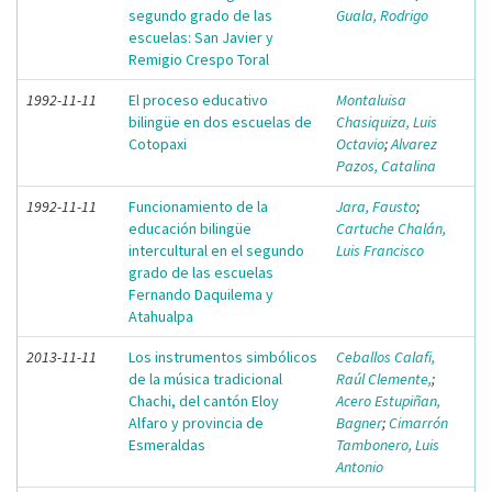
segundo grado de las
Guala, Rodrigo
escuelas: San Javier y
Remigio Crespo Toral
1992-11-11
El proceso educativo
Montaluisa
bilingüe en dos escuelas de
Chasiquiza, Luis
Cotopaxi
Octavio
;
Alvarez
Pazos, Catalina
1992-11-11
Funcionamiento de la
Jara, Fausto
;
educación bilingüe
Cartuche Chalán,
intercultural en el segundo
Luis Francisco
grado de las escuelas
Fernando Daquilema y
Atahualpa
2013-11-11
Los instrumentos simbólicos
Ceballos Calafi,
de la música tradicional
Raúl Clemente,
;
Chachi, del cantón Eloy
Acero Estupiñan,
Alfaro y provincia de
Bagner
;
Cimarrón
Esmeraldas
Tambonero, Luis
Antonio