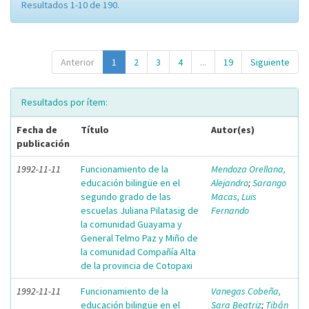
Resultados 1-10 de 190.
Anterior
1
2
3
4
...
19
Siguiente
Resultados por ítem:
Fecha de
Título
Autor(es)
publicación
1992-11-11
Funcionamiento de la
Mendoza Orellana,
educación bilingüe en el
Alejandro
;
Sarango
segundo grado de las
Macas, Luis
escuelas Juliana Pilatasig de
Fernando
la comunidad Guayama y
General Telmo Paz y Miño de
la comunidad Compañía Alta
de la provincia de Cotopaxi
1992-11-11
Funcionamiento de la
Vanegas Cobeña,
educación bilingüe en el
Sara Beatriz
;
Tibán