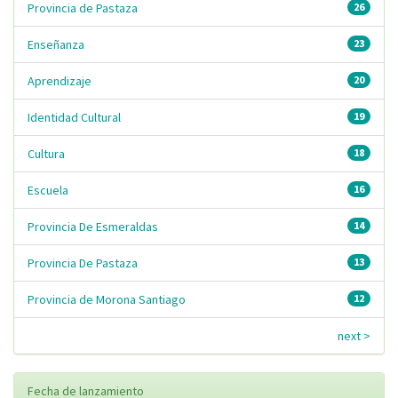
Provincia de Pastaza
26
Enseñanza
23
Aprendizaje
20
Identidad Cultural
19
Cultura
18
Escuela
16
Provincia De Esmeraldas
14
Provincia De Pastaza
13
Provincia de Morona Santiago
12
next >
Fecha de lanzamiento