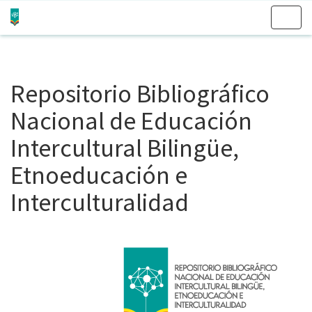
Skip
navigation
Repositorio Bibliográfico
Nacional de Educación
Intercultural Bilingüe,
Etnoeducación e
Interculturalidad