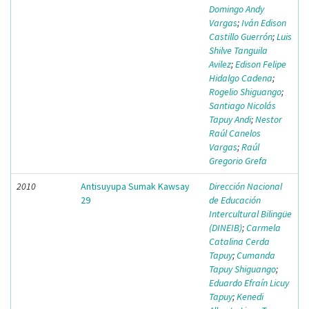
Domingo Andy
Vargas
;
Iván Edison
Castillo Guerrón
;
Luis
Shilve Tanguila
Avilez
;
Edison Felipe
Hidalgo Cadena
;
Rogelio Shiguango
;
Santiago Nicolás
Tapuy Andi
;
Nestor
Raúl Canelos
Vargas
;
Raúl
Gregorio Grefa
2010
Antisuyupa Sumak Kawsay
Dirección Nacional
29
de Educación
Intercultural Bilingüe
(DINEIB)
;
Carmela
Catalina Cerda
Tapuy
;
Cumanda
Tapuy Shiguango
;
Eduardo Efraín Licuy
Tapuy
;
Kenedi