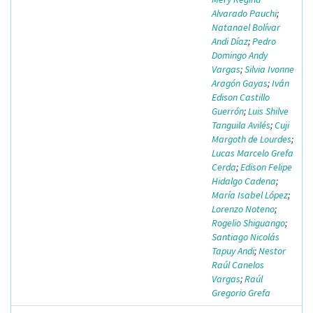
Alvarado Pauchi
;
Natanael Bolívar
Andi Díaz
;
Pedro
Domingo Andy
Vargas
;
Silvia Ivonne
Aragón Gayas
;
Iván
Edison Castillo
Guerrón
;
Luis Shilve
Tanguila Avilés
;
Cuji
Margoth de Lourdes
;
Lucas Marcelo Grefa
Cerda
;
Edison Felipe
Hidalgo Cadena
;
María Isabel López
;
Lorenzo Noteno
;
Rogelio Shiguango
;
Santiago Nicolás
Tapuy Andi
;
Nestor
Raúl Canelos
Vargas
;
Raúl
Gregorio Grefa