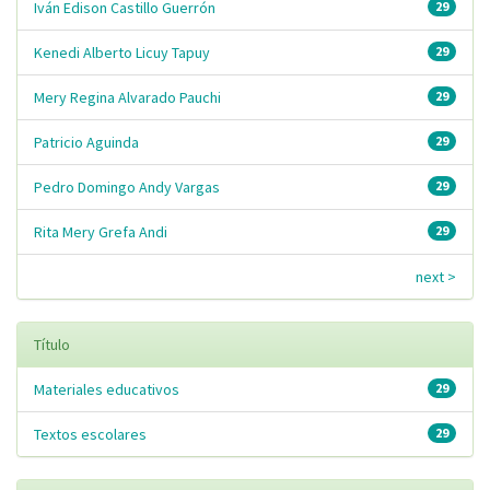
Iván Edison Castillo Guerrón
29
Kenedi Alberto Licuy Tapuy
29
Mery Regina Alvarado Pauchi
29
Patricio Aguinda
29
Pedro Domingo Andy Vargas
29
Rita Mery Grefa Andi
29
next >
Título
Materiales educativos
29
Textos escolares
29