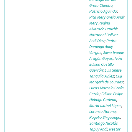
Grefa Chimbo
;
Patricio Aguinda
;
Rita Mery Grefa Andi
;
Mery Regina
Alvarado Pauchi
;
Natanael Bolívar
Andi Díaz
;
Pedro
Domingo Andy
Vargas
;
Silvia Ivonne
Aragón Gayas
;
Iván
Edison Castillo
Guerrón
;
Luis Shilve
Tanguila Avilez
;
Cuji
Margoth de Lourdes
;
Lucas Marcelo Grefa
Cerda
;
Edison Felipe
Hidalgo Cadena
;
María Isabel López
;
Lorenzo Noteno
;
Rogelio Shiguango
;
Santiago Nicolás
Tapuy Andi
;
Nestor