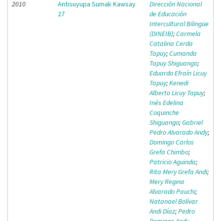
2010
Antisuyupa Sumak Kawsay
Dirección Nacional
27
de Educación
Intercultural Bilingüe
(DINEIB)
;
Carmela
Catalina Cerda
Tapuy
;
Cumanda
Tapuy Shiguango
;
Eduardo Efraín Licuy
Tapuy
;
Kenedi
Alberto Licuy Tapuy
;
Inés Edelina
Coquinche
Shiguango
;
Gabriel
Pedro Alvarado Andy
;
Domingo Carlos
Grefa Chimbo
;
Patricio Aguinda
;
Rita Mery Grefa Andi
;
Mery Regina
Alvarado Pauchi
;
Natanael Bolívar
Andi Díaz
;
Pedro