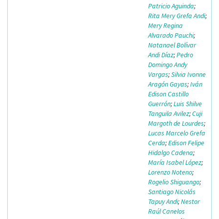
Patricio Aguinda
;
Rita Mery Grefa Andi
;
Mery Regina
Alvarado Pauchi
;
Natanael Bolívar
Andi Díaz
;
Pedro
Domingo Andy
Vargas
;
Silvia Ivonne
Aragón Gayas
;
Iván
Edison Castillo
Guerrón
;
Luis Shilve
Tanguila Avilez
;
Cuji
Margoth de Lourdes
;
Lucas Marcelo Grefa
Cerda
;
Edison Felipe
Hidalgo Cadena
;
María Isabel López
;
Lorenzo Noteno
;
Rogelio Shiguango
;
Santiago Nicolás
Tapuy Andi
;
Nestor
Raúl Canelos