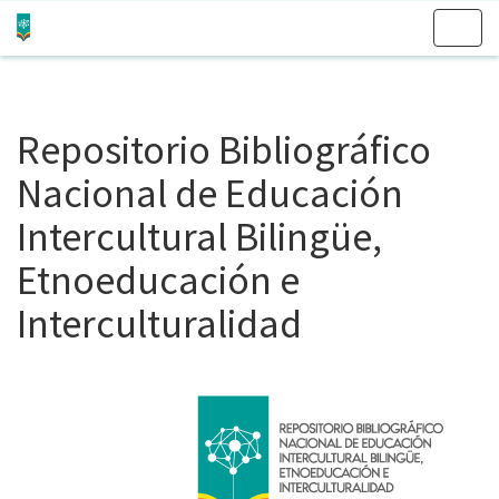
Skip
navigation
Repositorio Bibliográfico
Nacional de Educación
Intercultural Bilingüe,
Etnoeducación e
Interculturalidad