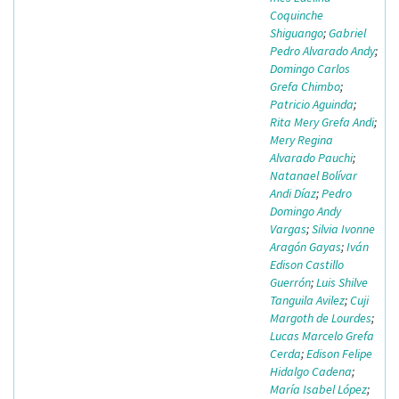
Coquinche
Shiguango
;
Gabriel
Pedro Alvarado Andy
;
Domingo Carlos
Grefa Chimbo
;
Patricio Aguinda
;
Rita Mery Grefa Andi
;
Mery Regina
Alvarado Pauchi
;
Natanael Bolívar
Andi Díaz
;
Pedro
Domingo Andy
Vargas
;
Silvia Ivonne
Aragón Gayas
;
Iván
Edison Castillo
Guerrón
;
Luis Shilve
Tanguila Avilez
;
Cuji
Margoth de Lourdes
;
Lucas Marcelo Grefa
Cerda
;
Edison Felipe
Hidalgo Cadena
;
María Isabel López
;