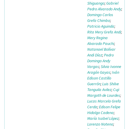
Shiguango
;
Gabriel
Pedro Alvarado Andy
;
Domingo Carlos
Grefa Chimbo
;
Patricio Aguinda
;
Rita Mery Grefa Andi
;
Mery Regina
Alvarado Pauchi
;
Natanael Bolívar
Andi Díaz
;
Pedro
Domingo Andy
Vargas
;
Silvia Ivonne
Aragón Gayas
;
Iván
Edison Castillo
Guerrón
;
Luis Shilve
Tanguila Avilez
;
Cuji
Margoth de Lourdes
;
Lucas Marcelo Grefa
Cerda
;
Edison Felipe
Hidalgo Cadena
;
María Isabel López
;
Lorenzo Noteno
;