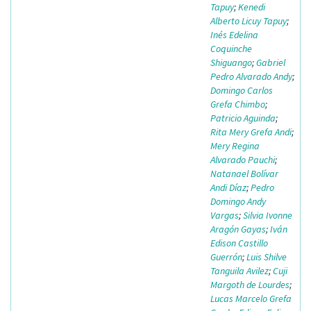
Tapuy
;
Kenedi
Alberto Licuy Tapuy
;
Inés Edelina
Coquinche
Shiguango
;
Gabriel
Pedro Alvarado Andy
;
Domingo Carlos
Grefa Chimbo
;
Patricio Aguinda
;
Rita Mery Grefa Andi
;
Mery Regina
Alvarado Pauchi
;
Natanael Bolívar
Andi Díaz
;
Pedro
Domingo Andy
Vargas
;
Silvia Ivonne
Aragón Gayas
;
Iván
Edison Castillo
Guerrón
;
Luis Shilve
Tanguila Avilez
;
Cuji
Margoth de Lourdes
;
Lucas Marcelo Grefa