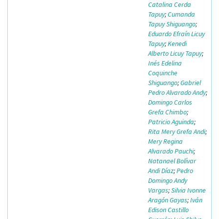
Catalina Cerda
Tapuy
;
Cumanda
Tapuy Shiguango
;
Eduardo Efraín Licuy
Tapuy
;
Kenedi
Alberto Licuy Tapuy
;
Inés Edelina
Coquinche
Shiguango
;
Gabriel
Pedro Alvarado Andy
;
Domingo Carlos
Grefa Chimbo
;
Patricio Aguinda
;
Rita Mery Grefa Andi
;
Mery Regina
Alvarado Pauchi
;
Natanael Bolívar
Andi Díaz
;
Pedro
Domingo Andy
Vargas
;
Silvia Ivonne
Aragón Gayas
;
Iván
Edison Castillo