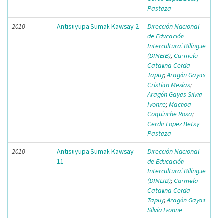
Pastaza
2010
Antisuyupa Sumak Kawsay 2
Dirección Nacional
de Educación
Intercultural Bilingüe
(DINEIB)
;
Carmela
Catalina Cerda
Tapuy
;
Aragón Gayas
Cristian Mesias
;
Aragón Gayas Silvia
Ivonne
;
Machoa
Coquinche Rosa
;
Cerda Lopez Betsy
Pastaza
2010
Antisuyupa Sumak Kawsay
Dirección Nacional
11
de Educación
Intercultural Bilingüe
(DINEIB)
;
Carmela
Catalina Cerda
Tapuy
;
Aragón Gayas
Silvia Ivonne