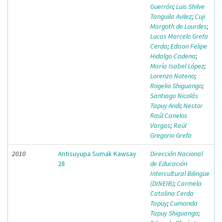
Guerrón
;
Luis Shilve
Tanguila Avilez
;
Cuji
Margoth de Lourdes
;
Lucas Marcelo Grefa
Cerda
;
Edison Felipe
Hidalgo Cadena
;
María Isabel López
;
Lorenzo Noteno
;
Rogelio Shiguango
;
Santiago Nicolás
Tapuy Andi
;
Nestor
Raúl Canelos
Vargas
;
Raúl
Gregorio Grefa
2010
Antisuyupa Sumak Kawsay
Dirección Nacional
28
de Educación
Intercultural Bilingüe
(DINEIB)
;
Carmela
Catalina Cerda
Tapuy
;
Cumanda
Tapuy Shiguango
;