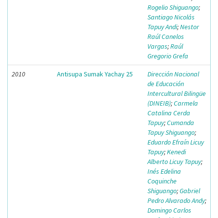
Rogelio Shiguango
;
Santiago Nicolás
Tapuy Andi
;
Nestor
Raúl Canelos
Vargas
;
Raúl
Gregorio Grefa
2010
Antisupa Sumak Yachay 25
Dirección Nacional
de Educación
Intercultural Bilingüe
(DINEIB)
;
Carmela
Catalina Cerda
Tapuy
;
Cumanda
Tapuy Shiguango
;
Eduardo Efraín Licuy
Tapuy
;
Kenedi
Alberto Licuy Tapuy
;
Inés Edelina
Coquinche
Shiguango
;
Gabriel
Pedro Alvarado Andy
;
Domingo Carlos