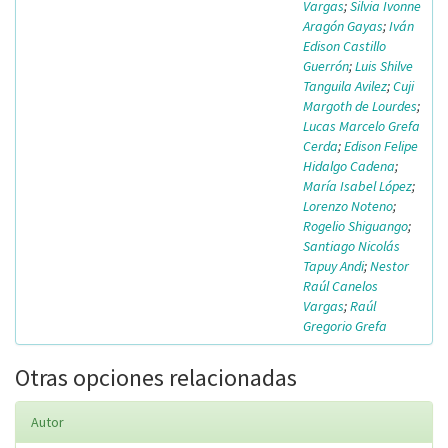
Vargas
;
Silvia Ivonne
Aragón Gayas
;
Iván
Edison Castillo
Guerrón
;
Luis Shilve
Tanguila Avilez
;
Cuji
Margoth de Lourdes
;
Lucas Marcelo Grefa
Cerda
;
Edison Felipe
Hidalgo Cadena
;
María Isabel López
;
Lorenzo Noteno
;
Rogelio Shiguango
;
Santiago Nicolás
Tapuy Andi
;
Nestor
Raúl Canelos
Vargas
;
Raúl
Gregorio Grefa
Otras opciones relacionadas
Autor