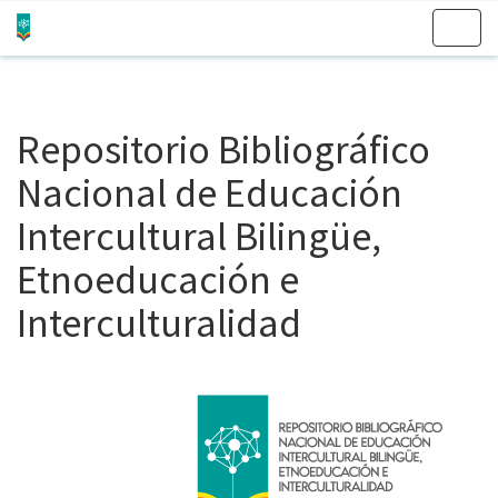
Skip
navigation
Repositorio Bibliográfico
Nacional de Educación
Intercultural Bilingüe,
Etnoeducación e
Interculturalidad