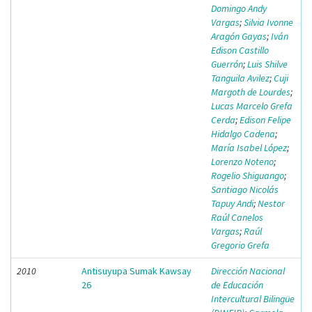
Domingo Andy
Vargas
;
Silvia Ivonne
Aragón Gayas
;
Iván
Edison Castillo
Guerrón
;
Luis Shilve
Tanguila Avilez
;
Cuji
Margoth de Lourdes
;
Lucas Marcelo Grefa
Cerda
;
Edison Felipe
Hidalgo Cadena
;
María Isabel López
;
Lorenzo Noteno
;
Rogelio Shiguango
;
Santiago Nicolás
Tapuy Andi
;
Nestor
Raúl Canelos
Vargas
;
Raúl
Gregorio Grefa
2010
Antisuyupa Sumak Kawsay
Dirección Nacional
26
de Educación
Intercultural Bilingüe