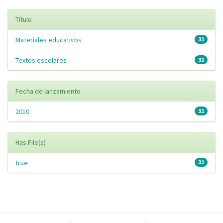
Título
Materiales educativos
31
Textos escolares
31
Fecha de lanzamiento
2010
31
Has File(s)
true
31