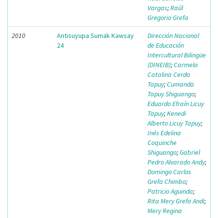
Vargas
;
Raúl
Gregorio Grefa
2010
Antisuyupa Sumak Kawsay
Dirección Nacional
24
de Educación
Intercultural Bilingüe
(DINEIB)
;
Carmela
Catalina Cerda
Tapuy
;
Cumanda
Tapuy Shiguango
;
Eduardo Efraín Licuy
Tapuy
;
Kenedi
Alberto Licuy Tapuy
;
Inés Edelina
Coquinche
Shiguango
;
Gabriel
Pedro Alvarado Andy
;
Domingo Carlos
Grefa Chimbo
;
Patricio Aguinda
;
Rita Mery Grefa Andi
;
Mery Regina