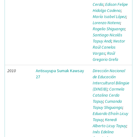
Cerda
;
Edison Felipe
Hidalgo Cadena
;
María Isabel López
;
Lorenzo Noteno
;
Rogelio Shiguango
;
Santiago Nicolás
Tapuy Andi
;
Nestor
Raúl Canelos
Vargas
;
Raúl
Gregorio Grefa
2010
Antisuyupa Sumak Kawsay
Dirección Nacional
27
de Educación
Intercultural Bilingüe
(DINEIB)
;
Carmela
Catalina Cerda
Tapuy
;
Cumanda
Tapuy Shiguango
;
Eduardo Efraín Licuy
Tapuy
;
Kenedi
Alberto Licuy Tapuy
;
Inés Edelina