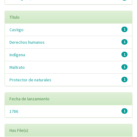
Título
Castigo
1
Derechos humanos
1
Indígena
1
Maltrato
1
Protector de naturales
1
Fecha de lanzamiento
1786
1
Has File(s)