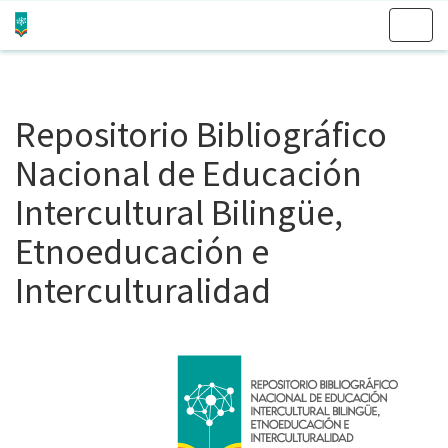
Skip
navigation
Repositorio Bibliográfico
Nacional de Educación
Intercultural Bilingüe,
Etnoeducación e
Interculturalidad