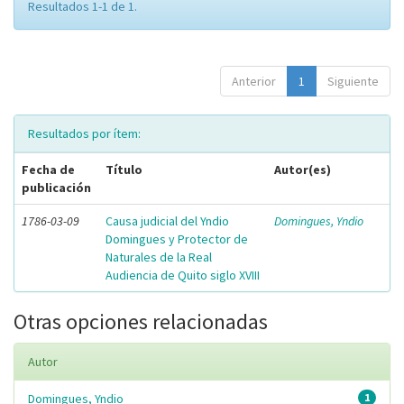
Resultados 1-1 de 1.
Anterior
1
Siguiente
Resultados por ítem:
Fecha de
Título
Autor(es)
publicación
1786-03-09
Causa judicial del Yndio
Domingues, Yndio
Domingues y Protector de
Naturales de la Real
Audiencia de Quito siglo XVIII
Otras opciones relacionadas
Autor
Domingues, Yndio
1