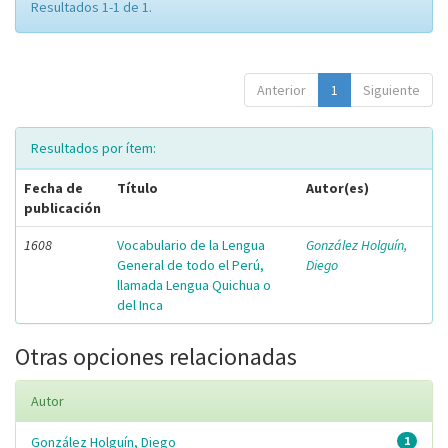
Resultados 1-1 de 1.
Anterior
1
Siguiente
Resultados por ítem:
Fecha de
Título
Autor(es)
publicación
1608
Vocabulario de la Lengua
González Holguín,
General de todo el Perú,
Diego
llamada Lengua Quichua o
del Inca
Otras opciones relacionadas
Autor
González Holguín, Diego
1