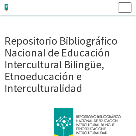
Skip
navigation
Repositorio Bibliográfico
Nacional de Educación
Intercultural Bilingüe,
Etnoeducación e
Interculturalidad