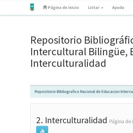
Página de inicio
Listar
Ayuda
Skip
navigation
Repositorio Bibliográf
Intercultural Bilingüe
Interculturalidad
Repositorio Bibliografico Nacional de Educacion Intercul
2. Interculturalidad
Página de 