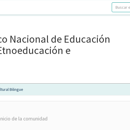
ico Nacional de Educación
, Etnoeducación e
tural Bilingue
inicio de la comunidad