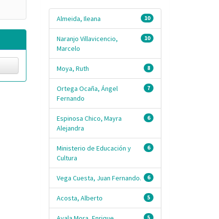
Almeida, Ileana
10
Naranjo Villavicencio,
10
Marcelo
Moya, Ruth
8
Ortega Ocaña, Ángel
7
Fernando
Espinosa Chico, Mayra
6
Alejandra
Ministerio de Educación y
6
Cultura
Vega Cuesta, Juan Fernando.
6
Acosta, Alberto
5
Ayala Mora, Enrique
5