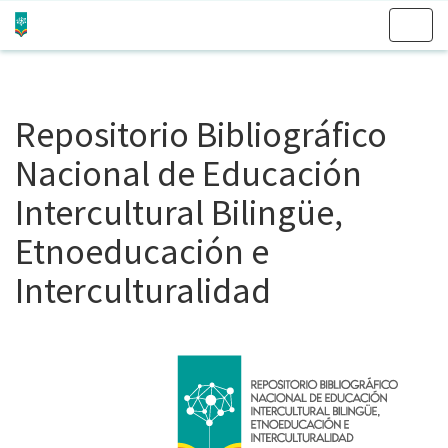
Skip
navigation
Repositorio Bibliográfico
Nacional de Educación
Intercultural Bilingüe,
Etnoeducación e
Interculturalidad