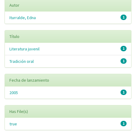
Autor
Iturralde, Edna
1
Título
Literatura juvenil
1
Tradición oral
1
Fecha de lanzamiento
2005
1
Has File(s)
true
1