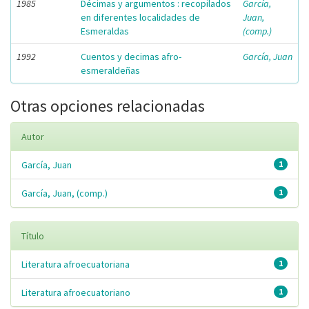
1985
Décimas y argumentos : recopilados
García,
en diferentes localidades de
Juan,
Esmeraldas
(comp.)
1992
Cuentos y decimas afro-
García, Juan
esmeraldeñas
Otras opciones relacionadas
Autor
García, Juan
1
García, Juan, (comp.)
1
Título
Literatura afroecuatoriana
1
Literatura afroecuatoriano
1