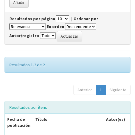
Resultados por página
|
Ordenar por
En orden
Autor/registro
Resultados 1-2 de 2.
Anterior
1
Siguiente
Resultados por ítem:
Fecha de
Título
Autor(es)
publicación