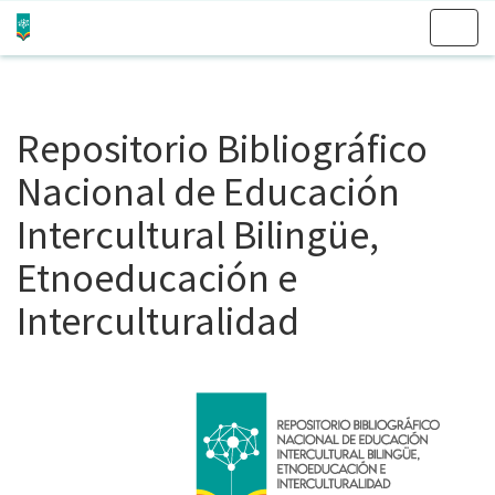
Skip
navigation
Repositorio Bibliográfico
Nacional de Educación
Intercultural Bilingüe,
Etnoeducación e
Interculturalidad