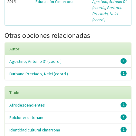
2013
Educación Cimarrona
Agostino, Antonio D’
(coord.)
;
Burbano
Preciado, Nelci
(coord.)
Otras opciones relacionadas
Autor
Agostino, Antonio D’ (coord.)
1
Burbano Preciado, Nelci (coord.)
1
Título
Afrodescendientes
1
Folclor ecuatoriano
1
Identidad cultural cimarrona
1