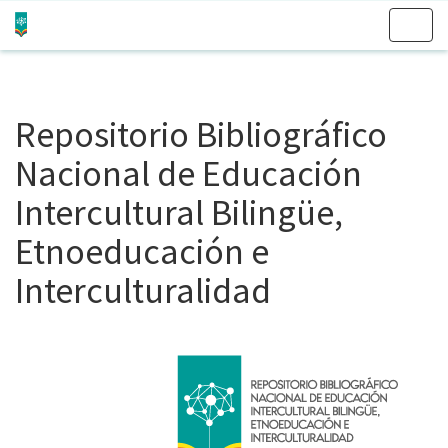
Skip
navigation
Repositorio Bibliográfico
Nacional de Educación
Intercultural Bilingüe,
Etnoeducación e
Interculturalidad