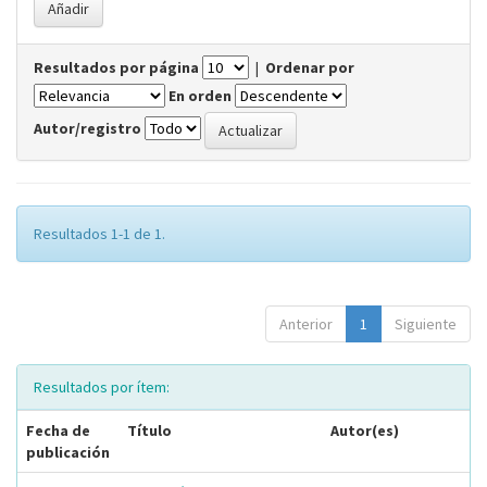
Resultados por página
|
Ordenar por
En orden
Autor/registro
Resultados 1-1 de 1.
Anterior
1
Siguiente
Resultados por ítem:
Fecha de
Título
Autor(es)
publicación