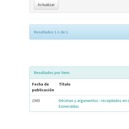
Resultados 1-1 de 1.
Resultados por ítem:
Fecha de
Título
publicación
1985
Décimas y argumentos : recopilados en 
Esmeraldas