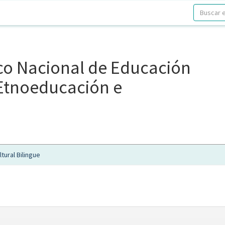
ico Nacional de Educación
, Etnoeducación e
tural Bilingue