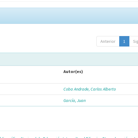
Anterior
1
Si
Autor(es)
Coba Andrade, Carlos Alberto
García, Juan