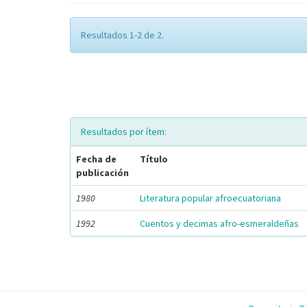
Resultados 1-2 de 2.
Resultados por ítem:
Fecha de
Título
publicación
1980
Literatura popular afroecuatoriana
1992
Cuentos y decimas afro-esmeraldeñas