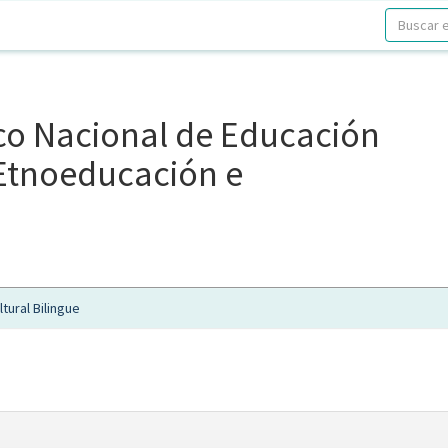
ico Nacional de Educación
, Etnoeducación e
tural Bilingue