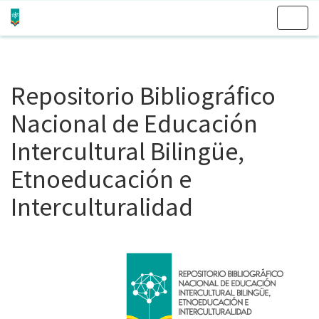
Skip
navigation
Repositorio Bibliográfico
Nacional de Educación
Intercultural Bilingüe,
Etnoeducación e
Interculturalidad