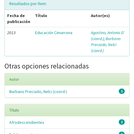
Resultados por ítem:
Fecha de
Título
Autor(es)
publicación
2013
Educación Cimarrona
Agostino, Antonio D’
(coord.)
;
Burbano
Preciado, Nelci
(coord.)
Otras opciones relacionadas
Autor
Burbano Preciado, Nelci (coord.)
1
Título
Afrodescendientes
1