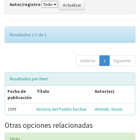
Autor/registro
Resultados 1-1 de 1.
Anterior
1
Siguiente
Resultados por ítem:
Fecha de
Título
Autor(es)
publicación
1999
Historia del Pueblo Kechua
Almeida, Ileana
Otras opciones relacionadas
Título