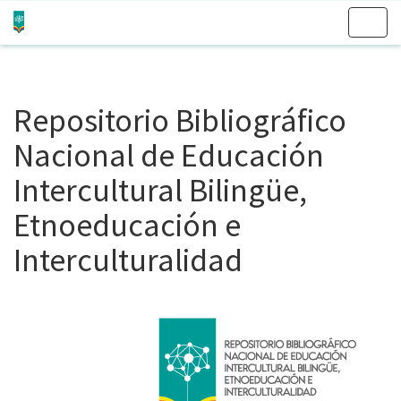
Skip
navigation
Repositorio Bibliográfico
Nacional de Educación
Intercultural Bilingüe,
Etnoeducación e
Interculturalidad