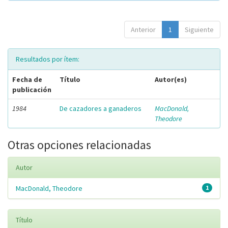
Anterior
1
Siguiente
Resultados por ítem:
Fecha de
Título
Autor(es)
publicación
1984
De cazadores a ganaderos
MacDonald,
Theodore
Otras opciones relacionadas
Autor
MacDonald, Theodore
1
Título