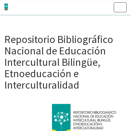
Skip
navigation
Repositorio Bibliográfico
Nacional de Educación
Intercultural Bilingüe,
Etnoeducación e
Interculturalidad