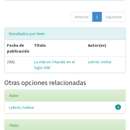
Anterior
1
Siguiente
Resultados por ítem:
Fecha de
Título
Autor(es)
publicación
1981
La vida en Otavalo en el
Lebret, Iveline
Siglo XVIII
Otras opciones relacionadas
Autor
Lebret, Iveline
1
Título