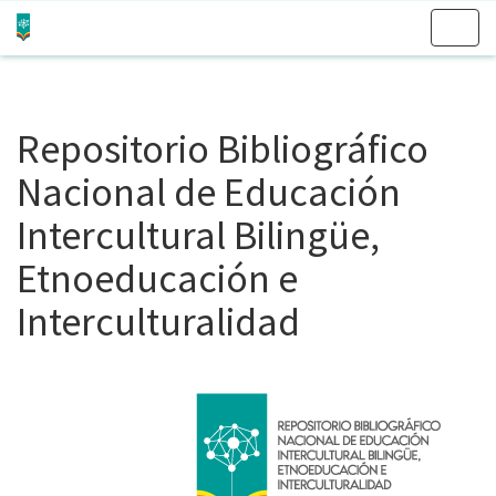
Skip
navigation
Repositorio Bibliográfico
Nacional de Educación
Intercultural Bilingüe,
Etnoeducación e
Interculturalidad