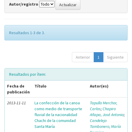
Autor/registro
Resultados 1-3 de 3.
Anterior
1
Siguiente
Resultados por ítem:
Fecha de
Título
Autor(es)
publicación
2013-11-11
La confección de la canoa
Tapullo Merchor,
como medio de transporte
Carlos
;
Chapiro
fluvial de la nacionalidad
Añapa, José Antonio
;
Chachi de la comunidad
Candelejo
Santa María
Tambonero, María