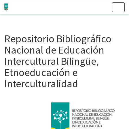
Skip
navigation
Repositorio Bibliográfico
Nacional de Educación
Intercultural Bilingüe,
Etnoeducación e
Interculturalidad