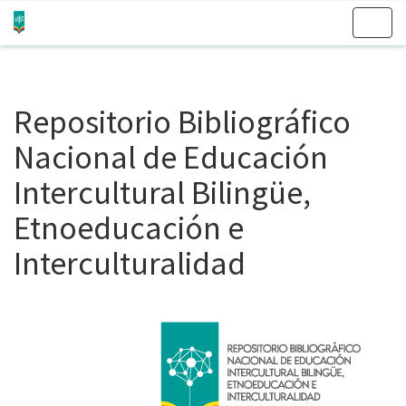
Skip
navigation
Repositorio Bibliográfico
Nacional de Educación
Intercultural Bilingüe,
Etnoeducación e
Interculturalidad