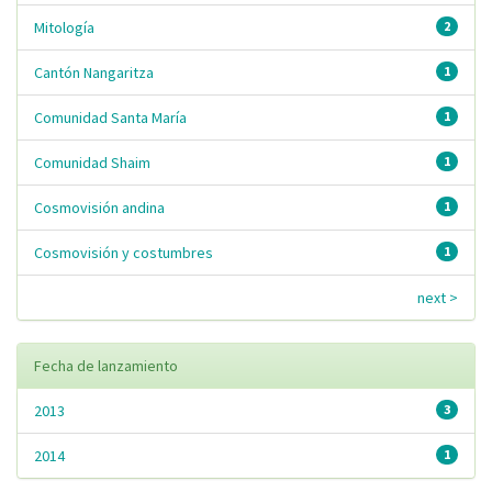
Mitología
2
Cantón Nangaritza
1
Comunidad Santa María
1
Comunidad Shaim
1
Cosmovisión andina
1
Cosmovisión y costumbres
1
next >
Fecha de lanzamiento
2013
3
2014
1