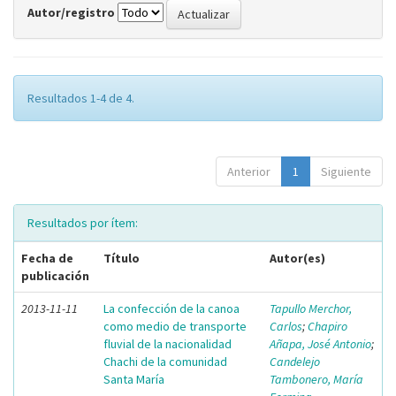
Autor/registro
Resultados 1-4 de 4.
Anterior
1
Siguiente
Resultados por ítem:
Fecha de
Título
Autor(es)
publicación
2013-11-11
La confección de la canoa
Tapullo Merchor,
como medio de transporte
Carlos
;
Chapiro
fluvial de la nacionalidad
Añapa, José Antonio
;
Chachi de la comunidad
Candelejo
Santa María
Tambonero, María