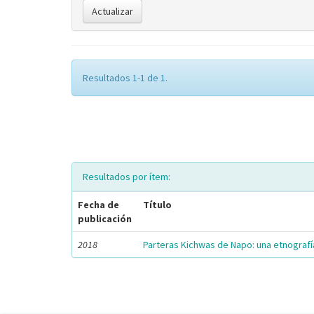
Resultados 1-1 de 1.
Resultados por ítem:
Fecha de
Título
publicación
2018
Parteras Kichwas de Napo: una etnografía