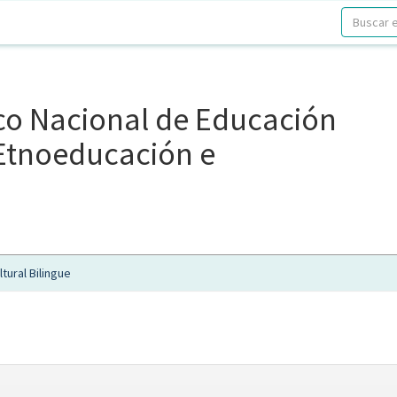
ico Nacional de Educación
, Etnoeducación e
tural Bilingue