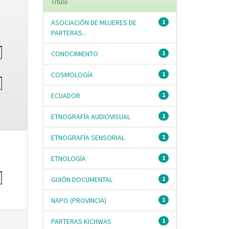
Título
ASOCIACIÓN DE MUJERES DE
1
PARTERAS...
CONOCIMIENTO
1
COSMOLOGÍA
1
ECUADOR
1
ETNOGRAFÍA AUDIOVISUAL
1
ETNOGRAFÍA SENSORIAL
1
ETNOLOGÍA
1
GUIÓN DOCUMENTAL
1
NAPO (PROVINCIA)
1
PARTERAS KICHWAS
1