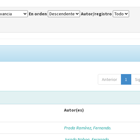
En orden
Autor/registro
Anterior
1
Si
Autor(es)
Prada Ramírez, Fernando.
Jurado Noboa, Fernando