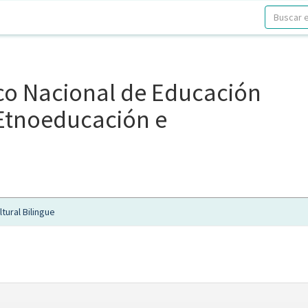
ico Nacional de Educación
, Etnoeducación e
tural Bilingue