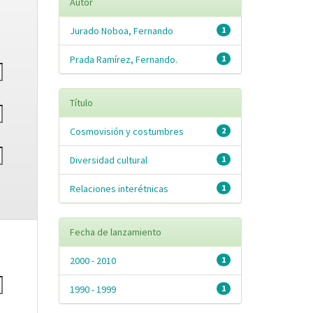
Autor
Jurado Noboa, Fernando
1
Prada Ramírez, Fernando.
1
Título
Cosmovisión y costumbres
2
Diversidad cultural
1
Relaciones interétnicas
1
Fecha de lanzamiento
2000 - 2010
1
1990 - 1999
1