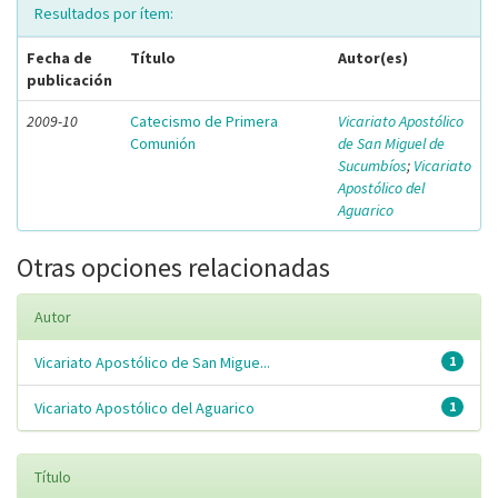
Resultados por ítem:
Fecha de
Título
Autor(es)
publicación
2009-10
Catecismo de Primera
Vicariato Apostólico
Comunión
de San Miguel de
Sucumbíos
;
Vicariato
Apostólico del
Aguarico
Otras opciones relacionadas
Autor
Vicariato Apostólico de San Migue...
1
Vicariato Apostólico del Aguarico
1
Título