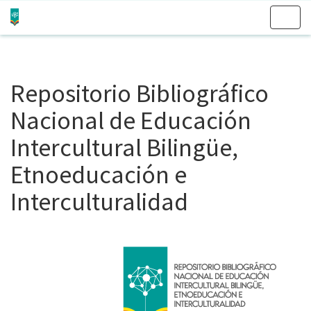
Skip
navigation
Repositorio Bibliográfico
Nacional de Educación
Intercultural Bilingüe,
Etnoeducación e
Interculturalidad