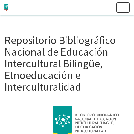
Skip
navigation
Repositorio Bibliográfico
Nacional de Educación
Intercultural Bilingüe,
Etnoeducación e
Interculturalidad