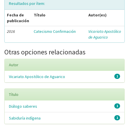
Resultados por ítem:
Fecha de
Título
Autor(es)
publicación
2016
Catecismo Confirmación
Vicariato Apostólico
de Aguarico
Otras opciones relacionadas
Autor
Vicariato Apostólico de Aguarico
1
Título
Diálogo saberes
1
Sabiduría indígena
1