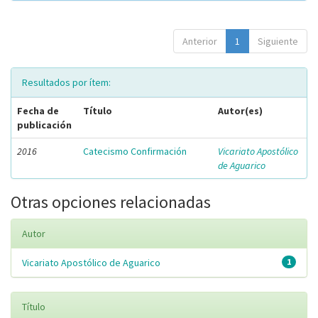
Anterior
1
Siguiente
Resultados por ítem:
Fecha de
Título
Autor(es)
publicación
2016
Catecismo Confirmación
Vicariato Apostólico
de Aguarico
Otras opciones relacionadas
Autor
Vicariato Apostólico de Aguarico
1
Título