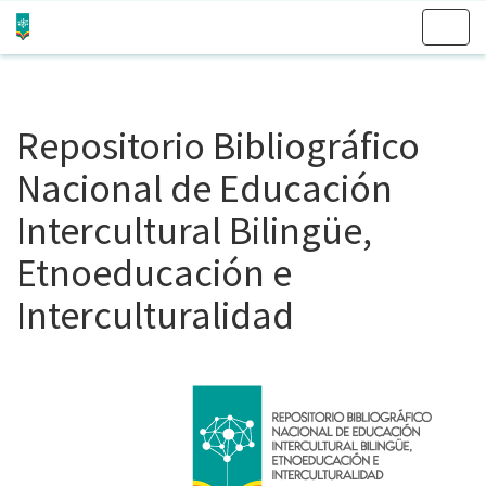
Skip
navigation
Repositorio Bibliográfico
Nacional de Educación
Intercultural Bilingüe,
Etnoeducación e
Interculturalidad