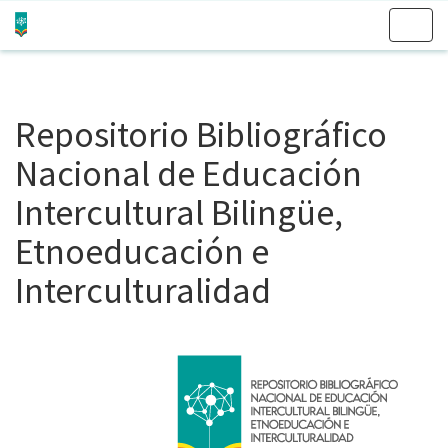
Skip
navigation
Repositorio Bibliográfico
Nacional de Educación
Intercultural Bilingüe,
Etnoeducación e
Interculturalidad