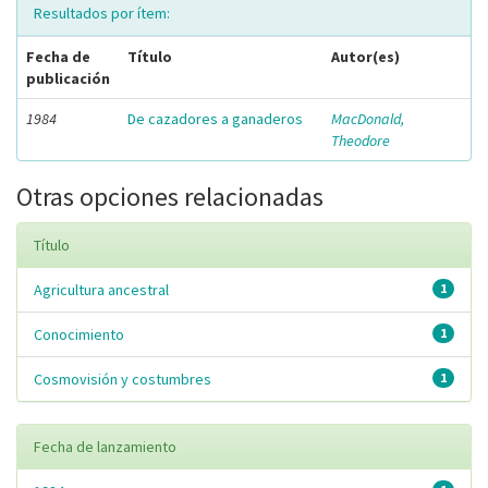
Resultados por ítem:
Fecha de
Título
Autor(es)
publicación
1984
De cazadores a ganaderos
MacDonald,
Theodore
Otras opciones relacionadas
Título
Agricultura ancestral
1
Conocimiento
1
Cosmovisión y costumbres
1
Fecha de lanzamiento