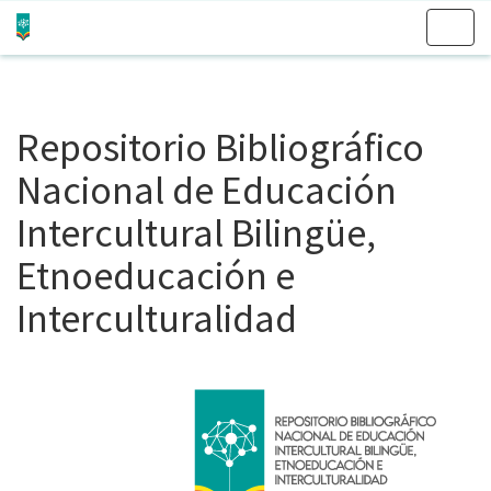
Skip
navigation
Repositorio Bibliográfico
Nacional de Educación
Intercultural Bilingüe,
Etnoeducación e
Interculturalidad