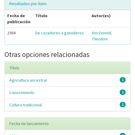
Resultados por ítem:
Fecha de
Título
Autor(es)
publicación
1984
De cazadores a ganaderos
MacDonald,
Theodore
Otras opciones relacionadas
Título
Agricultura ancestral
1
Conocimiento
1
Cultura tradicional
1
Fecha de lanzamiento